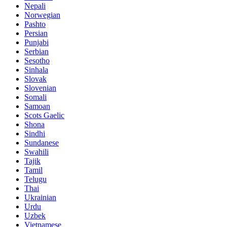
Nepali
Norwegian
Pashto
Persian
Punjabi
Serbian
Sesotho
Sinhala
Slovak
Slovenian
Somali
Samoan
Scots Gaelic
Shona
Sindhi
Sundanese
Swahili
Tajik
Tamil
Telugu
Thai
Ukrainian
Urdu
Uzbek
Vietnamese