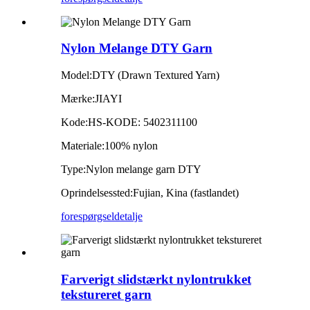
Nylon Melange DTY Garn
Model:
DTY (Drawn Textured Yarn)
Mærke:
JIAYI
Kode:
HS-KODE: 5402311100
Materiale:
100% nylon
Type:
Nylon melange garn DTY
Oprindelsessted:
Fujian, Kina (fastlandet)
forespørgsel
detalje
Farverigt slidstærkt nylontrukket
tekstureret garn