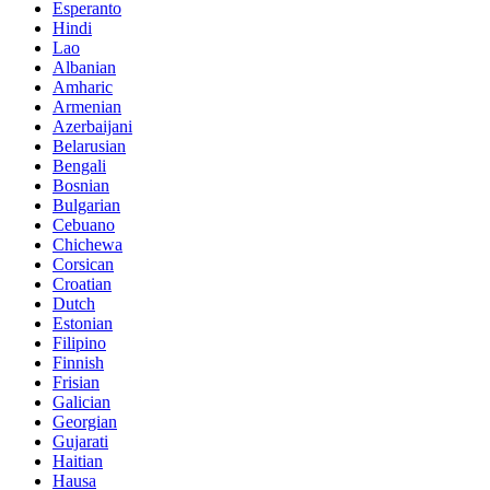
Esperanto
Hindi
Lao
Albanian
Amharic
Armenian
Azerbaijani
Belarusian
Bengali
Bosnian
Bulgarian
Cebuano
Chichewa
Corsican
Croatian
Dutch
Estonian
Filipino
Finnish
Frisian
Galician
Georgian
Gujarati
Haitian
Hausa