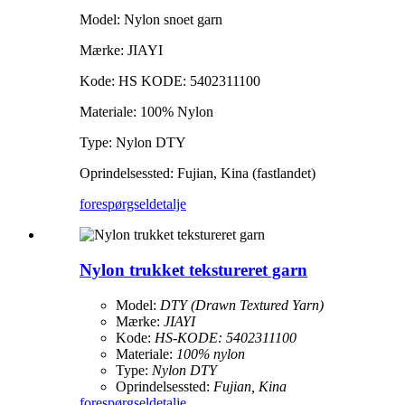
Model: Nylon snoet garn
Mærke: JIAYI
Kode: HS KODE: 5402311100
Materiale: 100% Nylon
Type: Nylon DTY
Oprindelsessted: Fujian, Kina (fastlandet)
forespørgsel
detalje
Nylon trukket tekstureret garn
Model:
DTY (Drawn Textured Yarn)
Mærke:
JIAYI
Kode:
HS-KODE: 5402311100
Materiale:
100% nylon
Type:
Nylon DTY
Oprindelsessted:
Fujian, Kina
forespørgsel
detalje