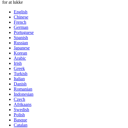
for at lukke
English
Chinese
French
German
Portuguese
Spanish
Russian
Japanese
Korean
Arabic
Irish
Greek
Turkish
Italian
Danish
Romanian
Indonesian
Czech
Afrikaans
Swedish
Polish
Basque
Catalan