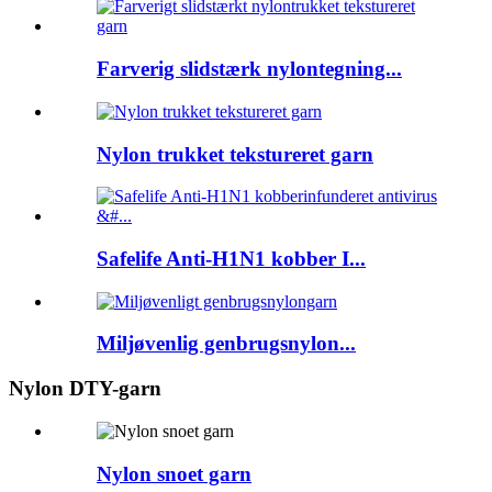
Farverig slidstærk nylontegning...
Nylon trukket tekstureret garn
Safelife Anti-H1N1 kobber I...
Miljøvenlig genbrugsnylon...
Nylon DTY-garn
Nylon snoet garn