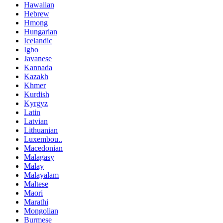
Hawaiian
Hebrew
Hmong
Hungarian
Icelandic
Igbo
Javanese
Kannada
Kazakh
Khmer
Kurdish
Kyrgyz
Latin
Latvian
Lithuanian
Luxembou..
Macedonian
Malagasy
Malay
Malayalam
Maltese
Maori
Marathi
Mongolian
Burmese