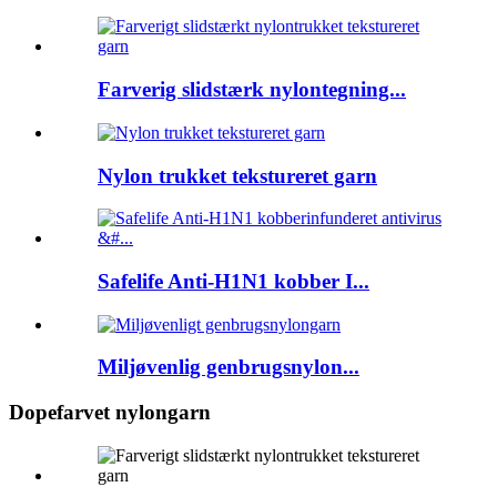
Farverig slidstærk nylontegning...
Nylon trukket tekstureret garn
Safelife Anti-H1N1 kobber I...
Miljøvenlig genbrugsnylon...
Dopefarvet nylongarn