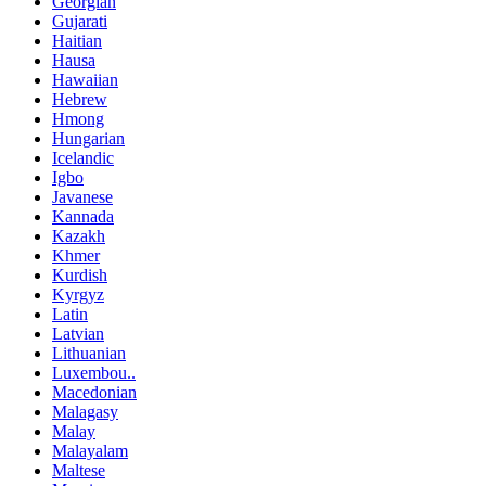
Georgian
Gujarati
Haitian
Hausa
Hawaiian
Hebrew
Hmong
Hungarian
Icelandic
Igbo
Javanese
Kannada
Kazakh
Khmer
Kurdish
Kyrgyz
Latin
Latvian
Lithuanian
Luxembou..
Macedonian
Malagasy
Malay
Malayalam
Maltese