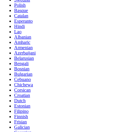
Polish
Basque
Catalan
Esperanto
Hindi
Lao
Albanian
Amharic
Armenian
Azerbaijani
Belarusian
Bengali
Bosnian
Bulgarian
Cebuano
Chichewa
Corsican
Croatian
Dutch
Estonian
Filipino
Finnish
Frisian
Galician