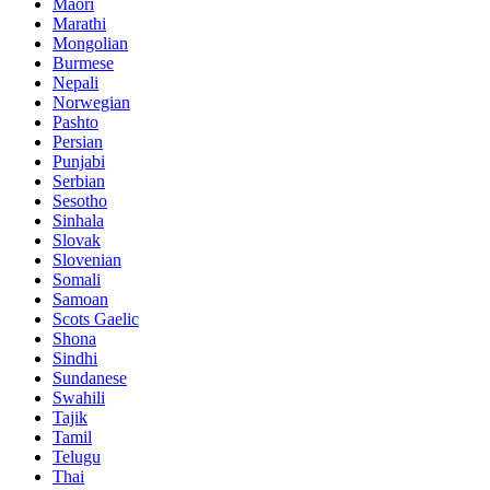
Maori
Marathi
Mongolian
Burmese
Nepali
Norwegian
Pashto
Persian
Punjabi
Serbian
Sesotho
Sinhala
Slovak
Slovenian
Somali
Samoan
Scots Gaelic
Shona
Sindhi
Sundanese
Swahili
Tajik
Tamil
Telugu
Thai